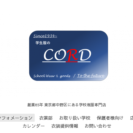
創業85年 東京都中野区にある学校制服専門店
ンフォメーション
衣裳部
お取り扱い学校
保護者様向け
カレンダー
衣装提供情報
お問い合わせ