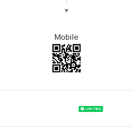
▼
Mobile