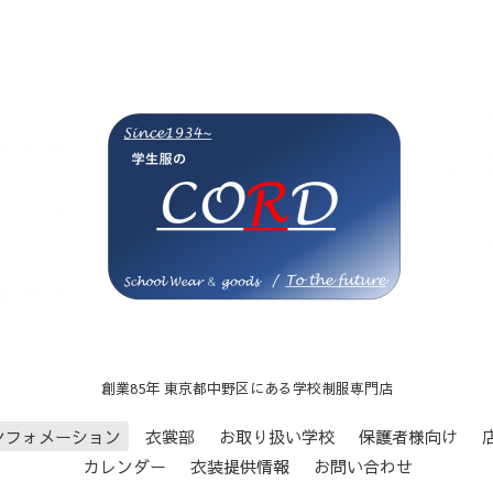
創業85年 東京都中野区にある学校制服専門店
ンフォメーション
衣裳部
お取り扱い学校
保護者様向け
カレンダー
衣装提供情報
お問い合わせ