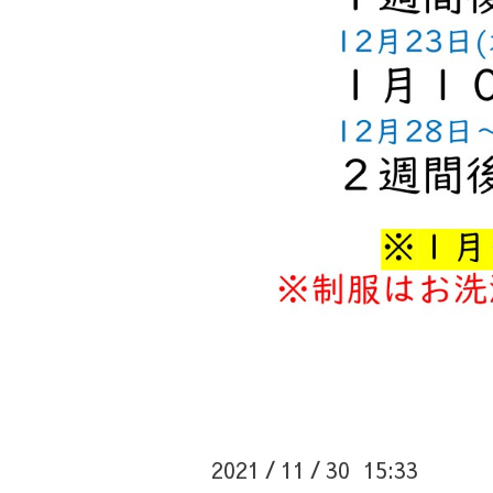
2021
11
30 15:33
/
/