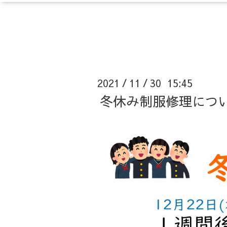
2021
11
30 15:45
/
/
冬休み制服修理につ