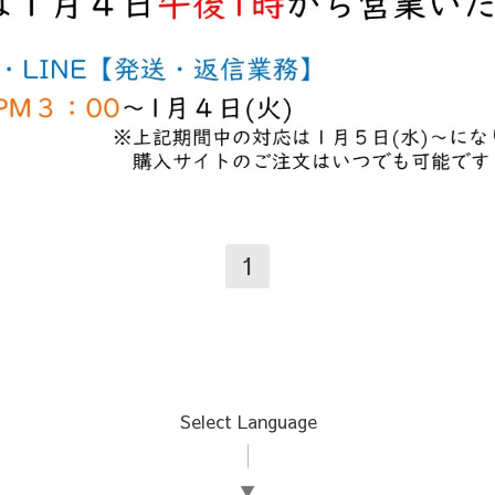
1
Select Language
▼