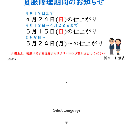
1
Select Language
▼