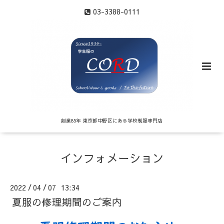
03-3388-0111
創業85年 東京都中野区にある学校制服専門店
インフォメーション
2022
04
07 13:34
/
/
夏服の修理期間のご案内