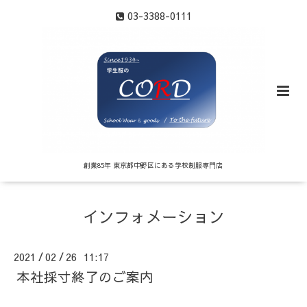
03-3388-0111
創業85年 東京都中野区にある学校制服専門店
インフォメーション
2021
02
26 11:17
/
/
本社採寸終了のご案内