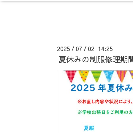
2025
07
02 14:25
/
/
夏休みの制服修理期