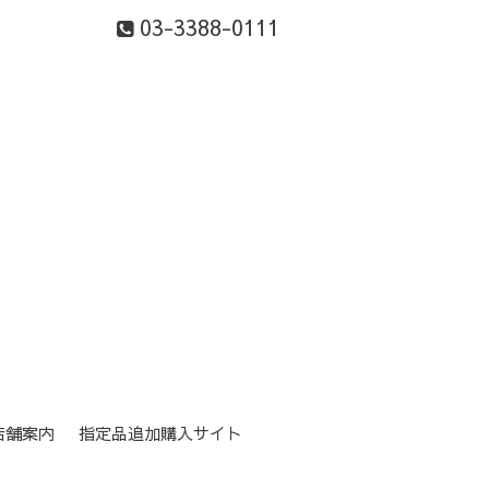
03-3388-0111
店舗案内
指定品追加購入サイト