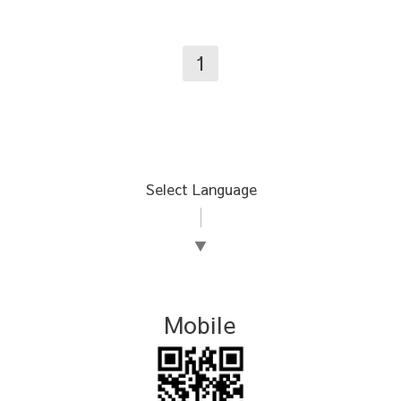
1
Select Language
▼
Mobile