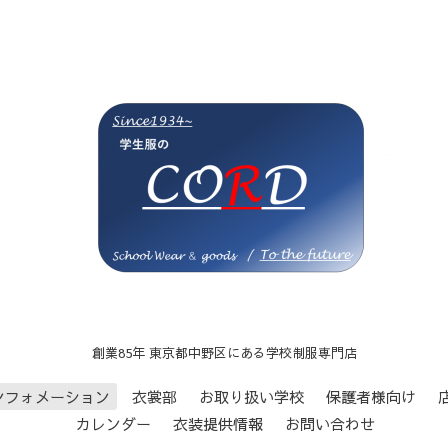
創業85年 東京都中野区にある学校制服専門店
ンフォメーション
衣裳部
お取り扱い学校
保護者様向け
カレンダー
衣装提供情報
お問い合わせ