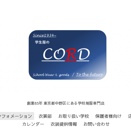
創業85年 東京都中野区にある学校制服専門店
ンフォメーション
衣裳部
お取り扱い学校
保護者様向け
カレンダー
衣装提供情報
お問い合わせ