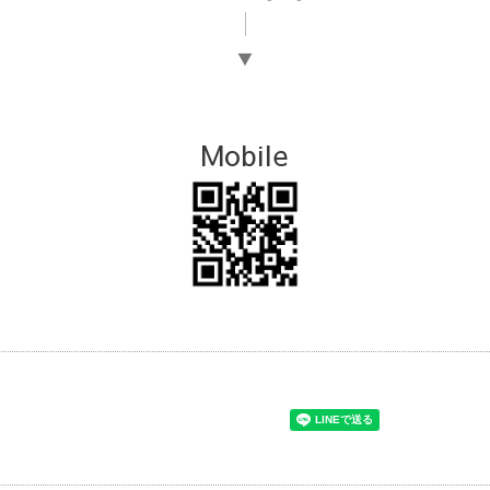
▼
Mobile