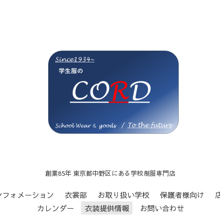
創業85年 東京都中野区にある学校制服専門店
ンフォメーション
衣裳部
お取り扱い学校
保護者様向け
カレンダー
衣装提供情報
お問い合わせ