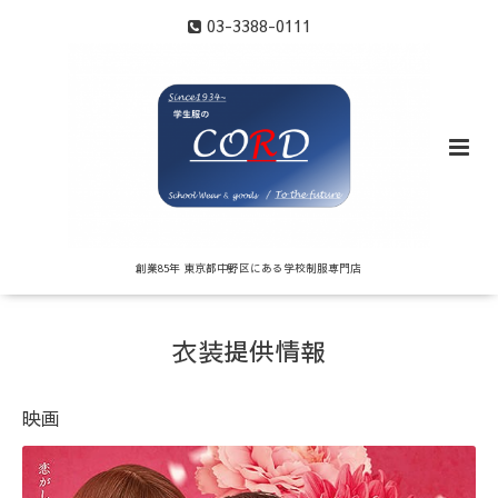
03-3388-0111
創業85年 東京都中野区にある学校制服専門店
衣装提供情報
映画