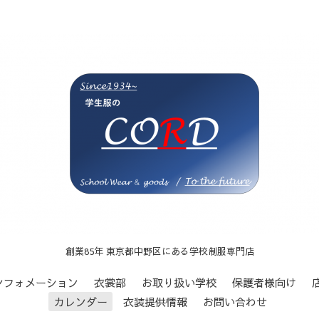
創業85年 東京都中野区にある学校制服専門店
ンフォメーション
衣裳部
お取り扱い学校
保護者様向け
カレンダー
衣装提供情報
お問い合わせ