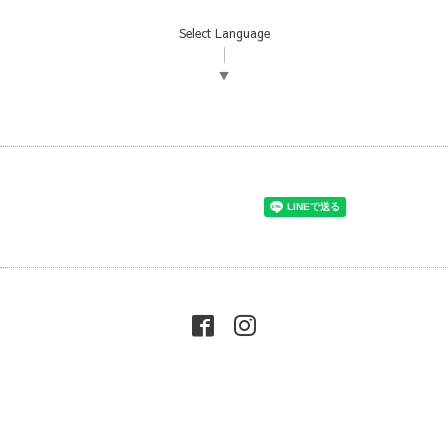
Select Language
▼