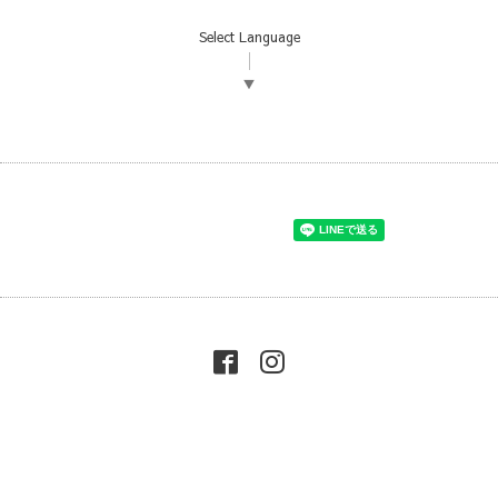
Select Language
▼