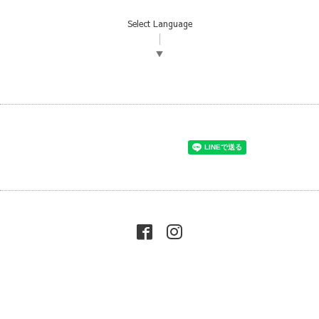
Select Language
▼