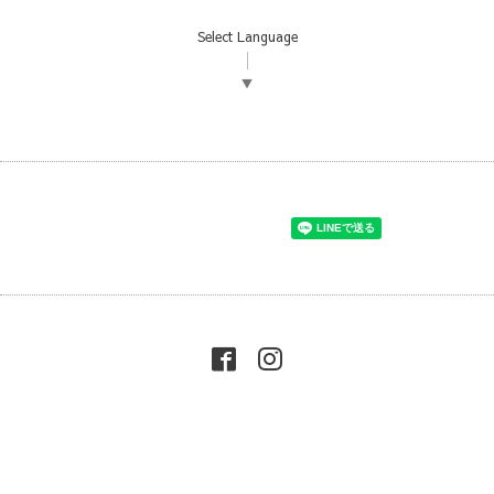
Select Language
▼