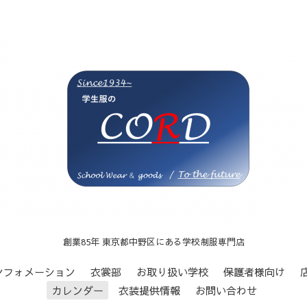
創業85年 東京都中野区にある学校制服専門店
ンフォメーション
衣裳部
お取り扱い学校
保護者様向け
カレンダー
衣装提供情報
お問い合わせ