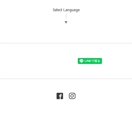
Select Language
▼