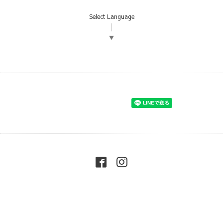
Select Language
▼