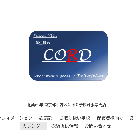
創業85年 東京都中野区にある学校制服専門店
ンフォメーション
衣裳部
お取り扱い学校
保護者様向け
カレンダー
衣装提供情報
お問い合わせ