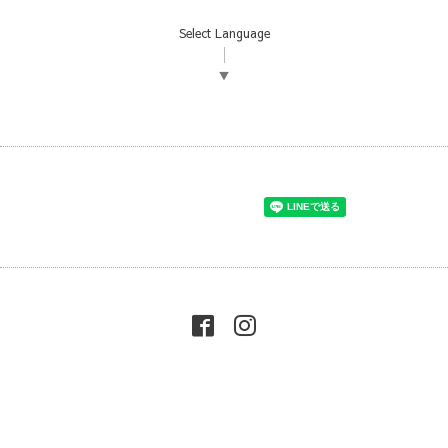
Select Language
▼