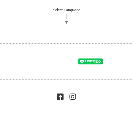
Select Language
▼