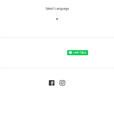
Select Language
▼